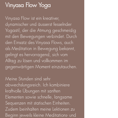
Vinyasa Flow Yoga
Vinyasa Flow ist ein kreativer,
dynamischer und äusserst fesselnder
Yogastil, der die Atmung geschmeidig
mit den Bewegungen verbindet. Durch
den Einsatz des Vinyasa Flows, auch
als Meditation in Bewegung bekannt,
gelingt es hervorragend, sich vom
Alltag zu lösen und vollkommen im
gegenwärtigen Moment einzutauchen.
Meine Stunden sind sehr
abwechslungsreich. Ich kombiniere
kraftvolle Übungen mit sanften
Elementen sowie schnelle, langsame
Sequenzen mit statischen Einheiten.
Zudem beinhalten meine Lektionen zu
Beginn jeweils kleine Meditations- und