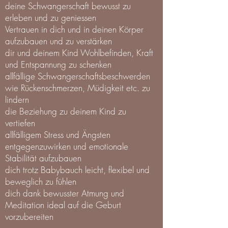
deine Schwangerschaft bewusst zu
erleben und zu geniessen
Vertrauen in dich und in deinen Körper
aufzubauen und zu verstärken
dir und deinem Kind Wohlbefinden, Kraft
und Entspannung zu schenken
allfällige Schwangerschaftsbeschwerden
wie Rückenschmerzen, Müdigkeit etc. zu
lindern
die Beziehung zu deinem Kind zu
vertiefen
allfälligem Stress und Ängsten
entgegenzuwirken und emotionale
Stabilität aufzubauen
dich trotz Babybauch leicht, flexibel und
beweglich zu fühlen
dich dank bewusster Atmung und
Meditation ideal auf die Geburt
vorzubereiten